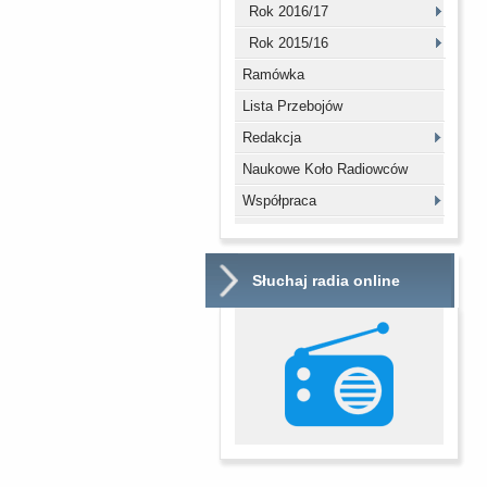
Rok 2016/17
Rok 2015/16
Ramówka
Lista Przebojów
Redakcja
Naukowe Koło Radiowców
Współpraca
Słuchaj radia online