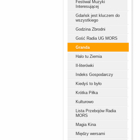
Festiwal Muzyki
Interesującej
Gdańsk jest kluczem do
wszystkiego
Godzina Zbrodni
Gość Radia UG MORS
Granda
Halo tu Ziemia
Il-literówki
Indeks Gospodarczy
Kiedyś to było
Krótka Piłka
Kulturowo
Lista Przebojów Radia
MORS
Magia Kina
Między wersami