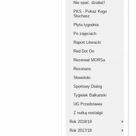
Nie spać, działać!
PKS - Pokaż Kogo
Słuchasz
Płyta tygodnia
Po zajęciach
Raport Literacki
Red Dot On
Rezerwat MORSa
Rezonans
Słowotoki
Sportowy Dialog
Tygielek Bałkański
UG Przedstawia
Z nutką nostalgii
Rok 2018/19
Rok 2017/18