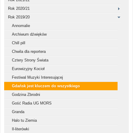
Rok 2020/21
Rok 2019/20
Annomalie
Archiwum dźwięków
Chill pill
Chwila dla reportera
Cztery Strony Świata
Eurowizyjny Kocioł
Festiwal Muzyki Interesującej
Gdańsk jest kluczem do wszystkiego
Godzina Zbrodni
Gość Radia UG MORS
Granda
Halo tu Ziemia
Il-literówki