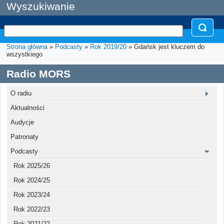
Wyszukiwanie
Strona główna
»
Podcasty
»
Rok 2019/20
» Gdańsk jest kluczem do
wszystkiego
Radio MORS
O radiu
Aktualności
Audycje
Patronaty
Podcasty
Rok 2025/26
Rok 2024/25
Rok 2023/24
Rok 2022/23
Rok 2021/22