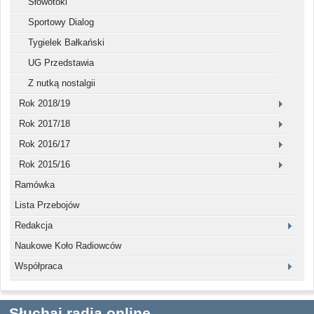
Słowotoki
Sportowy Dialog
Tygielek Bałkański
UG Przedstawia
Z nutką nostalgii
Rok 2018/19
Rok 2017/18
Rok 2016/17
Rok 2015/16
Ramówka
Lista Przebojów
Redakcja
Naukowe Koło Radiowców
Współpraca
Słuchaj radia online