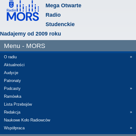
Mega Otwarte
Radio
Studenckie
Nadajemy od 2009 roku
Menu - MORS
»
O radiu
Aktualności
Audycje
Patronaty
»
Podcasty
Ramówka
Lista Przebojów
»
Redakcja
Naukowe Koło Radiowców
»
Współpraca