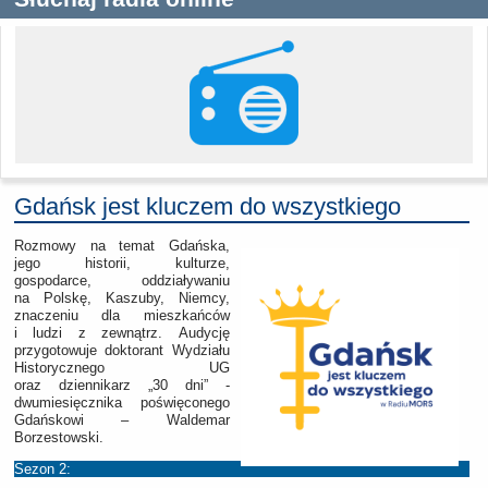
Gdańsk jest kluczem do wszystkiego
Rozmowy na temat Gdańska,
jego historii, kulturze,
gospodarce, oddziaływaniu
na Polskę, Kaszuby, Niemcy,
znaczeniu dla mieszkańców
i ludzi z zewnątrz.
Audycję
przygotowuje doktorant Wydziału
Historycznego UG
oraz dziennikarz „30 dni” -
dwumiesięcznika poświęconego
Gdańskowi – Waldemar
Borzestowski.
Sezon 2: