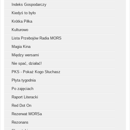
Indeks Gospodarczy
Kiedyś to było
Krótka Piłka
Kulturowo
Lista Przebojów Radia MORS
Magia Kina
Między wersami
Nie spać, działać!
PKS - Pokaż Kogo Słuchasz
Płyta tygodnia
Po zajęciach
Raport Literacki
Red Dot On
Rezerwat MORSa
Rezonans