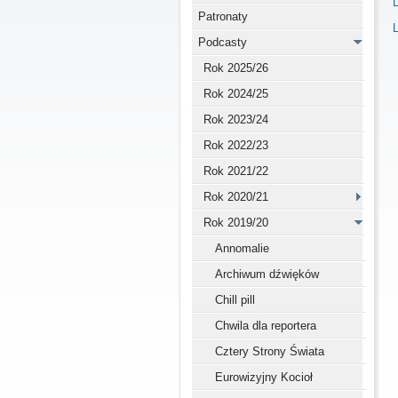
Patronaty
Podcasty
Rok 2025/26
Rok 2024/25
Rok 2023/24
Rok 2022/23
Rok 2021/22
Rok 2020/21
Rok 2019/20
Annomalie
Archiwum dźwięków
Chill pill
Chwila dla reportera
Cztery Strony Świata
Eurowizyjny Kocioł