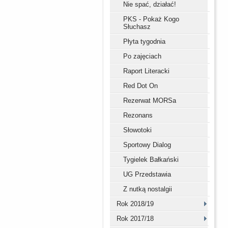
Nie spać, działać!
PKS - Pokaż Kogo
Słuchasz
Płyta tygodnia
Po zajęciach
Raport Literacki
Red Dot On
Rezerwat MORSa
Rezonans
Słowotoki
Sportowy Dialog
Tygielek Bałkański
UG Przedstawia
Z nutką nostalgii
Rok 2018/19
Rok 2017/18