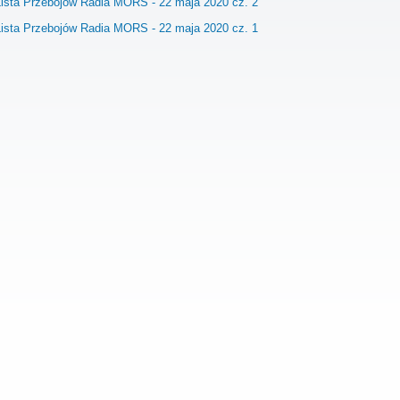
Lista Przebojów Radia MORS - 22 maja 2020 cz. 2
Lista Przebojów Radia MORS - 22 maja 2020 cz. 1