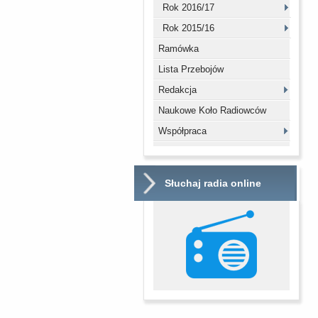
Rok 2016/17
Rok 2015/16
Ramówka
Lista Przebojów
Redakcja
Naukowe Koło Radiowców
Współpraca
Słuchaj radia online