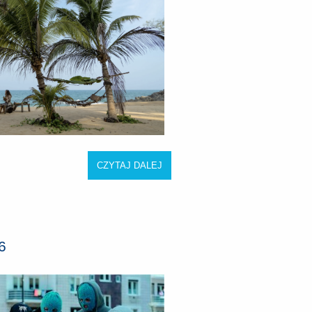
CZYTAJ DALEJ
6