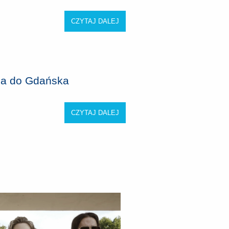
CZYTAJ DALEJ
ca do Gdańska
CZYTAJ DALEJ