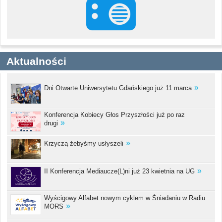
Aktualności
Dni Otwarte Uniwersytetu Gdańskiego już 11 marca
Konferencja Kobiecy Głos Przyszłości już po raz
drugi
Krzyczą żebyśmy usłyszeli
II Konferencja Mediaucze(L)ni już 23 kwietnia na UG
Wyścigowy Alfabet nowym cyklem w Śniadaniu w Radiu
MORS