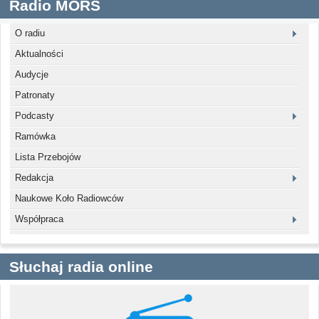
Radio MORS
O radiu
Aktualności
Audycje
Patronaty
Podcasty
Ramówka
Lista Przebojów
Redakcja
Naukowe Koło Radiowców
Współpraca
Słuchaj radia online