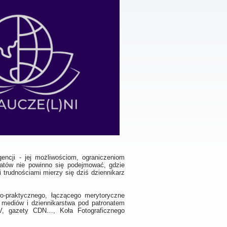
ncji - jej możliwościom, ograniczeniom
matów nie powinno się podejmować, gdzie
 trudnościami mierzy się dziś dziennikarz
o-praktycznego, łączącego merytoryczne
 mediów i dziennikarstwa pod patronatem
V, gazety CDN…, Koła Fotograficznego