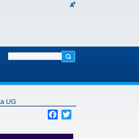
 na UG
Facebook
Twitter