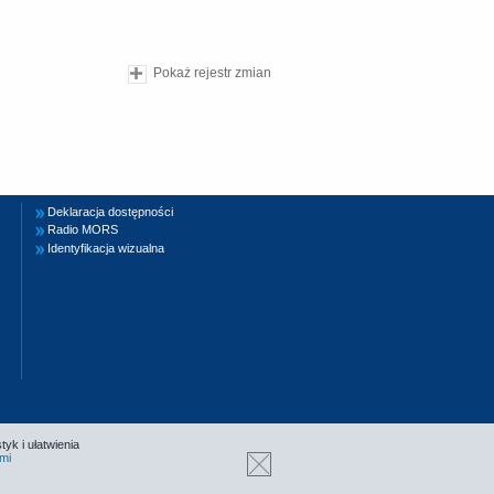
Pokaż rejestr zmian
Deklaracja dostępności
Radio MORS
Identyfikacja wizualna
tyk i ułatwienia
mi