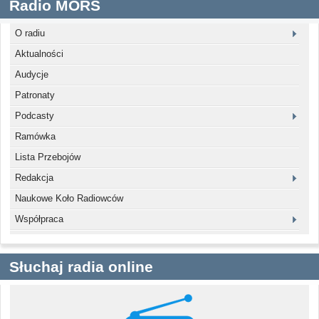
Radio MORS
O radiu
Aktualności
Audycje
Patronaty
Podcasty
Ramówka
Lista Przebojów
Redakcja
Naukowe Koło Radiowców
Współpraca
Słuchaj radia online