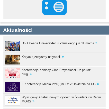
Aktualności
Dni Otwarte Uniwersytetu Gdańskiego już 11 marca
Krzyczą żebyśmy usłyszeli
Konferencja Kobiecy Głos Przyszłości już po raz
drugi
II Konferencja Mediaucze(L)ni już 23 kwietnia na UG
Wyścigowy Alfabet nowym cyklem w Śniadaniu w Radiu
MORS