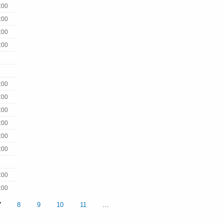
:00
:00
:00
:00
:00
:00
:00
:00
:00
:00
:00
:00
7
8
9
10
11
…