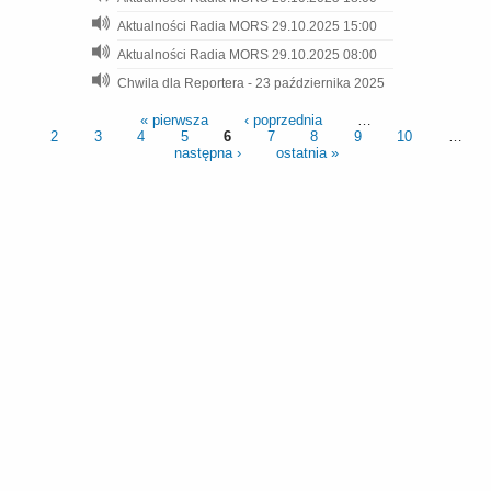
Aktualności Radia MORS 29.10.2025 15:00
Aktualności Radia MORS 29.10.2025 08:00
Chwila dla Reportera - 23 października 2025
« pierwsza
‹ poprzednia
…
2
3
4
5
6
7
8
9
10
…
następna ›
ostatnia »