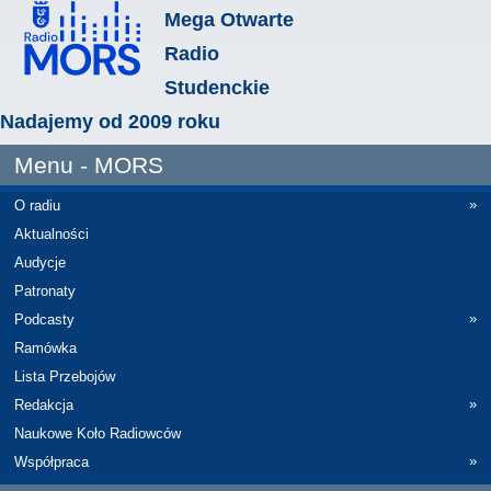
Mega Otwarte
Radio
Studenckie
Nadajemy od 2009 roku
Menu - MORS
»
O radiu
Aktualności
Audycje
Patronaty
»
Podcasty
Ramówka
Lista Przebojów
»
Redakcja
Naukowe Koło Radiowców
»
Współpraca