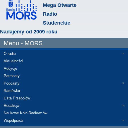
Mega Otwarte
Radio
Studenckie
Nadajemy od 2009 roku
Menu - MORS
»
O radiu
Aktualności
Audycje
Patronaty
»
Podcasty
Ramówka
Lista Przebojów
»
Redakcja
Naukowe Koło Radiowców
»
Współpraca