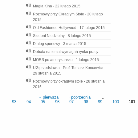
Magia Kina - 22 lutego 2015
Rozmowy przy Okrągłym Stole - 20 lutego
2015
Old Fashioned Hollywood - 17 lutego 2015
Student Niedzielny - 8 lutego 2015
Dialog sportowy - 3 marca 2015
Debata na temat wymagań rynku pracy
MORS po amerykansku - 1 lutego 2015
UG przedstawia - Prof. Tomasz Koncewicz -
29 stycznia 2015
Rozmowy przy okraglym stole - 28 stycznia
2015
« pierwsza
‹ poprzednia
…
93
94
95
96
97
98
99
100
101