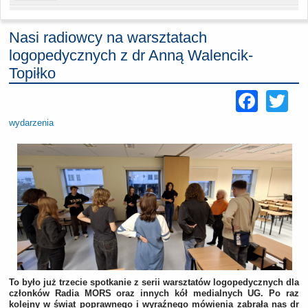
Nasi radiowcy na warsztatach
logopedycznych z dr Anną Walencik-
Topiłko
Face
Tw
wydarzenia
To było już trzecie spotkanie z serii warsztatów logopedycznych dla
członków Radia MORS oraz innych kół medialnych UG. Po raz
kolejny w świat poprawnego i wyraźnego mówienia zabrała nas dr