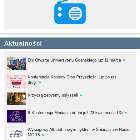
Aktualności
Dni Otwarte Uniwersytetu Gdańskiego już 11 marca
Konferencja Kobiecy Głos Przyszłości już po raz
drugi
Krzyczą żebyśmy usłyszeli
II Konferencja Mediaucze(L)ni już 23 kwietnia na UG
Wyścigowy Alfabet nowym cyklem w Śniadaniu w Radiu
MORS