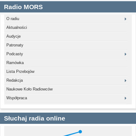
Radio MORS
O radiu
Aktualności
Audycje
Patronaty
Podcasty
Ramówka
Lista Przebojów
Redakcja
Naukowe Koło Radiowców
Współpraca
Słuchaj radia online