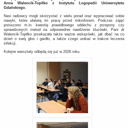
Anna Walencik-Topiłko z Instytutu Logopedii Uniwersytetu
Gdańskiego.
Nasi radiowcy mogli skorzystać z wielu porad oraz wypracować sobie
nawyki, które ułatwią im pracę przed mikrofonem. Podczas zajęć
poruszono m.in. kwestię prawidłowego oddechu z przepony czy
sprawdzonych metod na odpowiednie nawilżenie śluzówki. Pani dr
Walencik-Topiłko przekazała także ważne wskazówki, jak dbać na co
dzień o swój głos i gardło, a także czego unikać w trakcie leczenia
infekcji.
Kolejne warsztaty odbędą się już w 2026 roku.