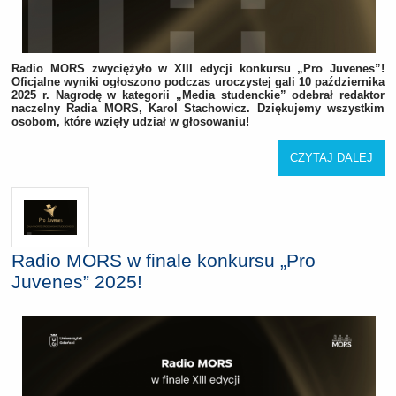
Radio MORS zwyciężyło w XIII edycji konkursu „Pro Juvenes”!
Oficjalne wyniki ogłoszono podczas uroczystej gali 10 października
2025 r. Nagrodę w kategorii „Media studenckie” odebrał redaktor
naczelny Radia MORS, Karol Stachowicz. Dziękujemy wszystkim
osobom, które wzięły udział w głosowaniu!
CZYTAJ DALEJ
Radio MORS w finale konkursu „Pro
Juvenes” 2025!