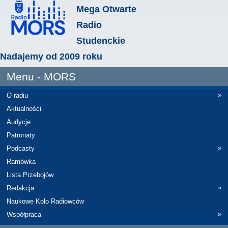
Mega Otwarte
Radio
Studenckie
Nadajemy od 2009 roku
Menu - MORS
»
O radiu
Aktualności
Audycje
Patronaty
»
Podcasty
Ramówka
Lista Przebojów
»
Redakcja
Naukowe Koło Radiowców
»
Współpraca