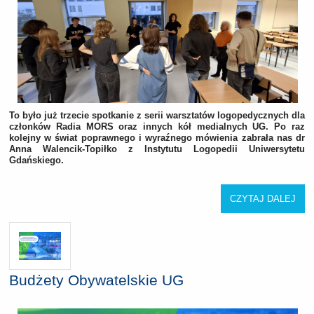
To było już trzecie spotkanie z serii warsztatów logopedycznych dla
członków Radia MORS oraz innych kół medialnych UG. Po raz
kolejny w świat poprawnego i wyraźnego mówienia zabrała nas dr
Anna Walencik-Topiłko z Instytutu Logopedii Uniwersytetu
Gdańskiego.
CZYTAJ DALEJ
Budżety Obywatelskie UG