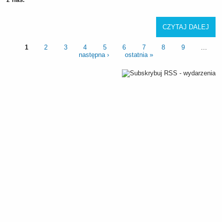
CZYTAJ DALEJ
1
2
3
4
5
6
7
8
9
…
następna ›
ostatnia »