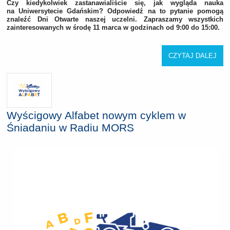
Czy kiedykolwiek zastanawialiście się, jak wygląda nauka
na Uniwersytecie Gdańskim? Odpowiedź na to pytanie pomogą
znaleźć Dni Otwarte naszej uczelni. Zapraszamy wszystkich
zainteresowanych w środę 11 marca w godzinach od 9:00 do 15:00.
CZYTAJ DALEJ
Wyścigowy Alfabet nowym cyklem w
Śniadaniu w Radiu MORS