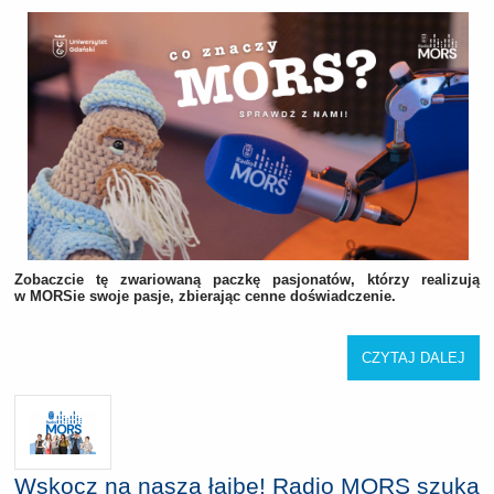
Zobaczcie tę zwariowaną paczkę pasjonatów, którzy realizują
w MORSie swoje pasje, zbierając cenne doświadczenie.
CZYTAJ DALEJ
Wskocz na naszą łajbę! Radio MORS szuka