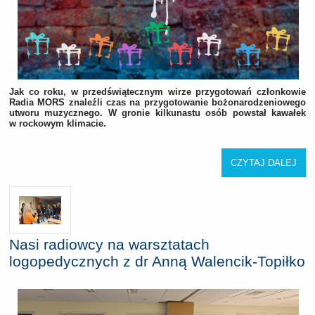
Jak co roku, w przedświątecznym wirze przygotowań członkowie
Radia MORS znaleźli czas na przygotowanie bożonarodzeniowego
utworu muzycznego. W gronie kilkunastu osób powstał kawałek
w rockowym klimacie.
CZYTAJ DALEJ
Nasi radiowcy na warsztatach
logopedycznych z dr Anną Walencik-Topiłko