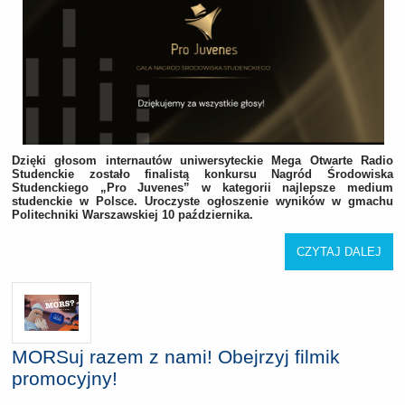
Dzięki głosom internautów uniwersyteckie Mega Otwarte Radio
Studenckie zostało finalistą konkursu Nagród Środowiska
Studenckiego „Pro Juvenes” w kategorii najlepsze medium
studenckie w Polsce. Uroczyste ogłoszenie wyników w gmachu
Politechniki Warszawskiej 10 października.
CZYTAJ DALEJ
MORSuj razem z nami! Obejrzyj filmik
promocyjny!