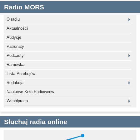
Radio MORS
O radiu
Aktualności
Audycje
Patronaty
Podcasty
Ramówka
Lista Przebojów
Redakcja
Naukowe Koło Radiowców
Współpraca
Słuchaj radia online