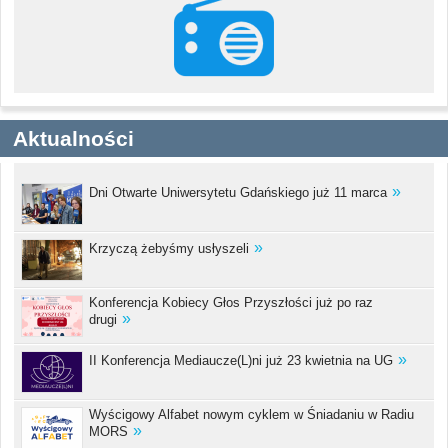
Aktualności
Dni Otwarte Uniwersytetu Gdańskiego już 11 marca
Krzyczą żebyśmy usłyszeli
Konferencja Kobiecy Głos Przyszłości już po raz
drugi
II Konferencja Mediaucze(L)ni już 23 kwietnia na UG
Wyścigowy Alfabet nowym cyklem w Śniadaniu w Radiu
MORS