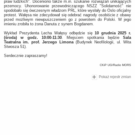
praw ludzkich". Doceniono także m.in. szukanie rozwiązań unikających
przemocy. Uhonorowanie przewodniczącego NSZZ "Solidarność" nie
spodobało się ówczesnym władzom PRL, które wysłały do Oslo oficjalny
protest. Wałęsa nie zdecydował się odebrać nagrody osobiście z obawy
przed możliwym niewpuszczeniem go z powrotem do Polski. W jego
imieniu zrobiła to żona Danuta z synem Bogdanem.
Wykład Prezydenta Lecha Wałęsy odbędzie się
10 grudnia 2025 r.
(środa) w godz. 10:00-11:30
. Miejscem spotkania będzie
Sala
Teatralna im. prof. Jerzego Limona
(Budynek Neofilologii, ul. Wita
Stwosza 51).
Serdecznie zapraszamy!
CKiP UG/Radio MORS
Pokaż rejestr zmian