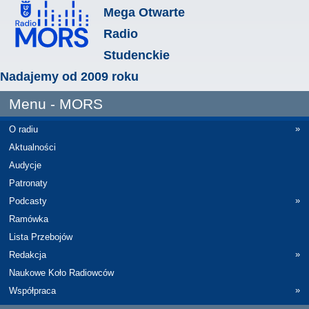
Mega Otwarte
Radio
Studenckie
Nadajemy od 2009 roku
Menu - MORS
»
O radiu
Aktualności
Audycje
Patronaty
»
Podcasty
Ramówka
Lista Przebojów
»
Redakcja
Naukowe Koło Radiowców
»
Współpraca