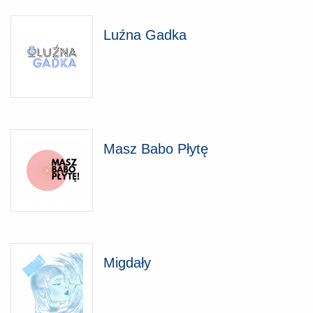
Luźna Gadka
Masz Babo Płytę
Migdały