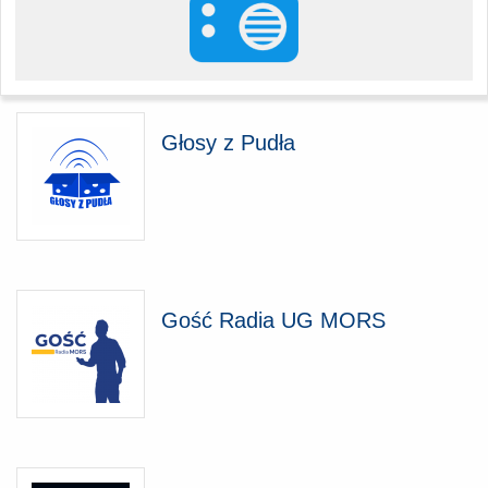
Głosy z Pudła
Gość Radia UG MORS