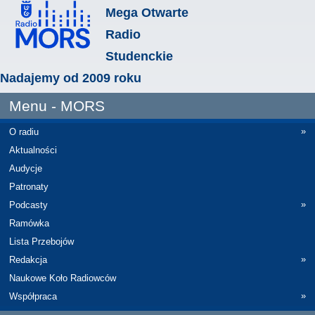
Mega Otwarte
Radio
Studenckie
Nadajemy od 2009 roku
Menu - MORS
»
O radiu
Aktualności
Audycje
Patronaty
»
Podcasty
Ramówka
Lista Przebojów
»
Redakcja
Naukowe Koło Radiowców
»
Współpraca