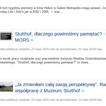
 tym tygodniu premiery w kinie Helios w Galerii Metropolia mogą sprawić, ż
nowu Lilo i Stitch jak w 2002 i 2005, r. oraz...
Stutthof, dlaczego powinniśmy pamiętać? 
MORS
ata publikacji
czwartek, 22 maja 2025 roku
do
poniedziałek, 22 maja 2028 roku
To wynik pracy studentów oraz pracowników Instytutu Mediów, Dziennikarstwa
Gdańskiego. "Stutthof, dlaczego powinniśmy pamiętać?" to nowa...
„Ja zmieniłam całą swoją perspektywę”.
współpracę z Muzeum Stutthof
ata publikacji
czwartek, 22 maja 2025 roku
do
poniedziałek, 22 maja 2028 roku