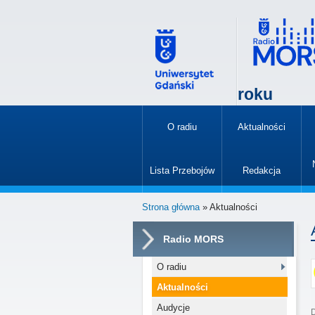
roku
O radiu
Aktualności
»
Lista Przebojów
Redakcja
»
Strona główna
» Aktualności
Radio MORS
O radiu
Aktualności
Audycje
D