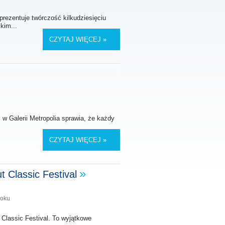
rezentuje twórczość kilkudziesięciu
kim...
CZYTAJ WIĘCEJ »
 w Galerii Metropolia sprawia, że każdy
CZYTAJ WIĘCEJ »
t Classic Festival
roku
t Classic Festival. To wyjątkowe