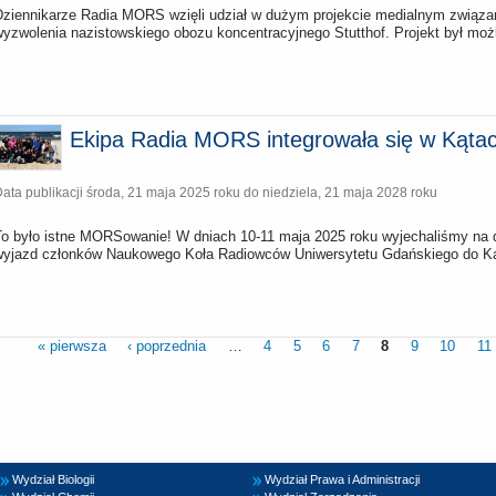
Dziennikarze Radia MORS wzięli udział w dużym projekcie medialnym związa
yzwolenia nazistowskiego obozu koncentracyjnego Stutthof. Projekt był możli
Ekipa Radia MORS integrowała się w Kątac
ata publikacji
środa, 21 maja 2025 roku
do
niedziela, 21 maja 2028 roku
To było istne MORSowanie! W dniach 10-11 maja 2025 roku wyjechaliśmy na 
wyjazd członków Naukowego Koła Radiowców Uniwersytetu Gdańskiego do Ką
« pierwsza
‹ poprzednia
…
4
5
6
7
8
9
10
11
Wydział Biologii
Wydział Prawa i Administracji