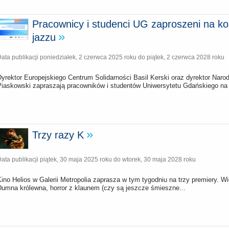
Pracownicy i studenci UG zaproszeni na kon
jazzu
ata publikacji
poniedziałek, 2 czerwca 2025 roku
do
piątek, 2 czerwca 2028 roku
Dyrektor Europejskiego Centrum Solidarności Basil Kerski oraz dyrektor Nar
Piaskowski zapraszają pracowników i studentów Uniwersytetu Gdańskiego na 
Trzy razy K
ata publikacji
piątek, 30 maja 2025 roku
do
wtorek, 30 maja 2028 roku
ino Helios w Galerii Metropolia zaprasza w tym tygodniu na trzy premiery. W
Dumna królewna, horror z klaunem (czy są jeszcze śmieszne...