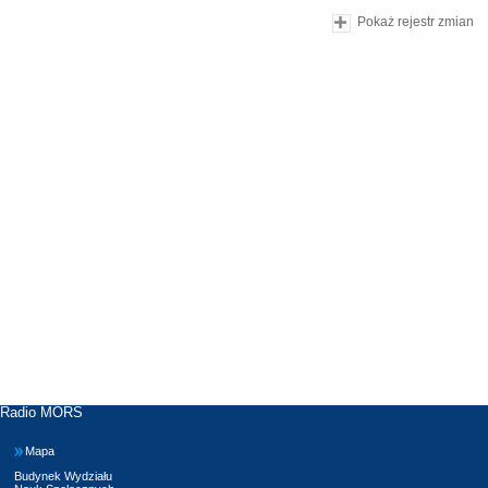
Pokaż rejestr zmian
Radio MORS
Mapa
Budynek Wydziału