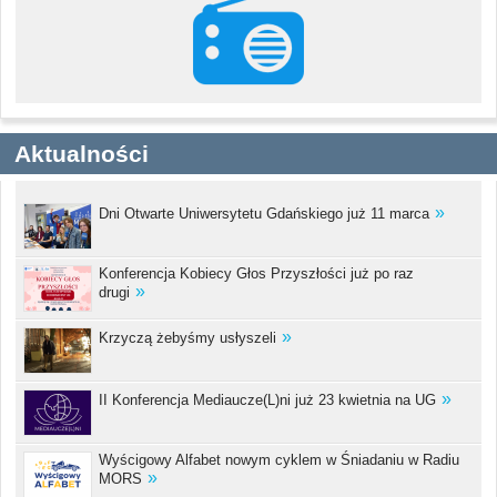
Aktualności
Dni Otwarte Uniwersytetu Gdańskiego już 11 marca
Konferencja Kobiecy Głos Przyszłości już po raz
drugi
Krzyczą żebyśmy usłyszeli
II Konferencja Mediaucze(L)ni już 23 kwietnia na UG
Wyścigowy Alfabet nowym cyklem w Śniadaniu w Radiu
MORS