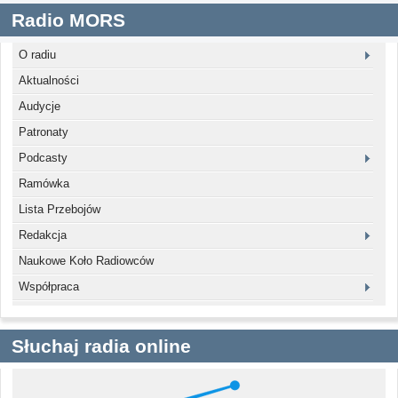
Radio MORS
O radiu
Aktualności
Audycje
Patronaty
Podcasty
Ramówka
Lista Przebojów
Redakcja
Naukowe Koło Radiowców
Współpraca
Słuchaj radia online