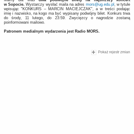
w Sopocie.
Wystarczy wysłać maila na adres
mors@ug.edu.pl
, w tytule
wpisując "KONKURS – MARCIN MACIEJCZAK", a w treści podając
imię i nazwisko, na kogo ma być wypisany podwójny bilet. Konkurs trwa
do środy, 11 lutego, do 23:59. Zwycięzcy o nagrodzie zostaną
poinformowani mailowo.
Patronem medialnym wydarzenia jest Radio MORS.
Pokaż rejestr zmian