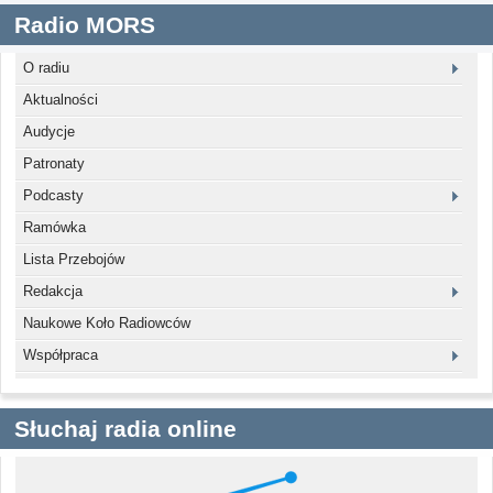
Radio MORS
O radiu
Aktualności
Audycje
Patronaty
Podcasty
Ramówka
Lista Przebojów
Redakcja
Naukowe Koło Radiowców
Współpraca
Słuchaj radia online