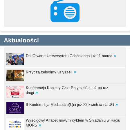
Aktualności
Dni Otwarte Uniwersytetu Gdańskiego już 11 marca
Krzyczą żebyśmy usłyszeli
Konferencja Kobiecy Głos Przyszłości już po raz
drugi
II Konferencja Mediaucze(L)ni już 23 kwietnia na UG
Wyścigowy Alfabet nowym cyklem w Śniadaniu w Radiu
MORS